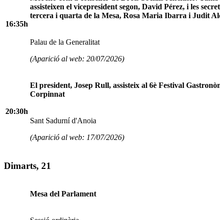
assisteixen el vicepresident segon, David Pérez, i les secre
tercera i quarta de la Mesa, Rosa Maria Ibarra i Judit Al
16:35h
Palau de la Generalitat
(Aparició al web: 20/07/2026)
El president, Josep Rull, assisteix al 6è Festival Gastronò
Corpinnat
20:30h
Sant Sadurní d'Anoia
(Aparició al web: 17/07/2026)
Dimarts, 21
Mesa del Parlament