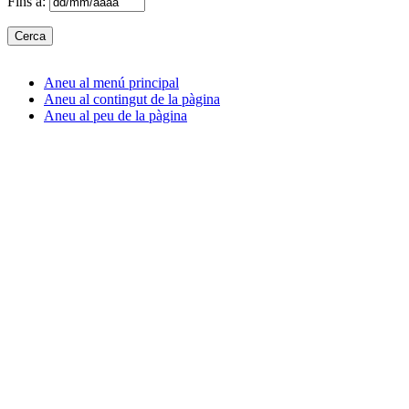
Fins a:
Aneu al menú principal
Aneu al contingut de la pàgina
Aneu al peu de la pàgina