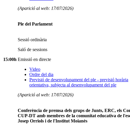
(Aparició al web: 17/07/2026)
Ple del Parlament
Sessió ordinària
Saló de sessions
15:00h
Emissió en directe
Video
Ordre del dia
Previsió de desenvolupament del ple - previsió horària
orientativa, subjecta al desenvolupament del ple
(Aparició al web: 17/07/2026)
Conferència de premsa dels grups de Junts, ERC, els Co
CUP-DT amb membres de la comunitat educativa de l'es
Josep Orriols i de l'Institut Moianès