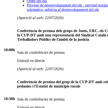
Ordre del dia
Previsió de desenvolupament del ple - previsió horàri
orientativa, subjecta al desenvolupament del ple
(Aparició al web: 22/07/2026)
Conferència de premsa dels grups de Junts, ERC, els 
la CUP-DT amb una representació del Sindicat Català 
Treballadors Públics de l'àmbit de la justícia
10:00h
Sala de conferències de premsa
Emissió en directe
(Aparició al web: 22/07/2026)
Conferència de premsa del grup de la CUP-DT amb rela
pedanies i l'Estatut de municipis rurals
10:30h
Sala de conferències de premsa
Emissió en directe