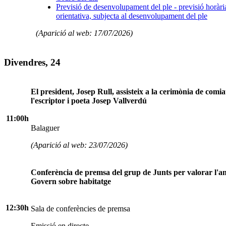
Previsió de desenvolupament del ple - previsió horàri
orientativa, subjecta al desenvolupament del ple
(Aparició al web: 17/07/2026)
Divendres, 24
El president, Josep Rull, assisteix a la cerimònia de comia
l'escriptor i poeta Josep Vallverdú
11:00h
Balaguer
(Aparició al web: 23/07/2026)
Conferència de premsa del grup de Junts per valorar l'an
Govern sobre habitatge
12:30h
Sala de conferències de premsa
Emissió en directe