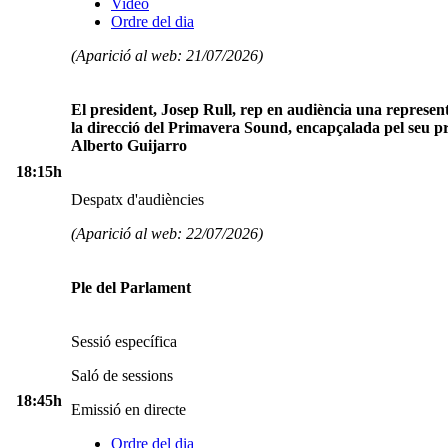
Video
Ordre del dia
(Aparició al web: 21/07/2026)
El president, Josep Rull, rep en audiència una represen
la direcció del Primavera Sound, encapçalada pel seu pr
Alberto Guijarro
18:15h
Despatx d'audiències
(Aparició al web: 22/07/2026)
Ple del Parlament
Sessió específica
Saló de sessions
18:45h
Emissió en directe
Ordre del dia