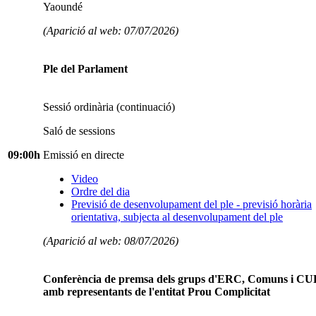
Yaoundé
(Aparició al web: 07/07/2026)
Ple del Parlament
Sessió ordinària (continuació)
Saló de sessions
09:00h
Emissió en directe
Video
Ordre del dia
Previsió de desenvolupament del ple - previsió horària
orientativa, subjecta al desenvolupament del ple
(Aparició al web: 08/07/2026)
Conferència de premsa dels grups d'ERC, Comuns i C
amb representants de l'entitat Prou Complicitat