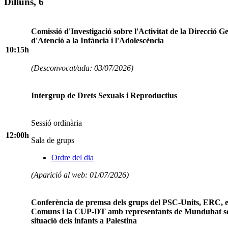
Dilluns, 6
Comissió d'Investigació sobre l'Activitat de la Direcció G
d'Atenció a la Infància i l'Adolescència
10:15h
(Desconvocat/ada: 03/07/2026)
Intergrup de Drets Sexuals i Reproductius
Sessió ordinària
12:00h
Sala de grups
Ordre del dia
(Aparició al web: 01/07/2026)
Conferència de premsa dels grups del PSC-Units, ERC, e
Comuns i la CUP-DT amb representants de Mundubat so
situació dels infants a Palestina