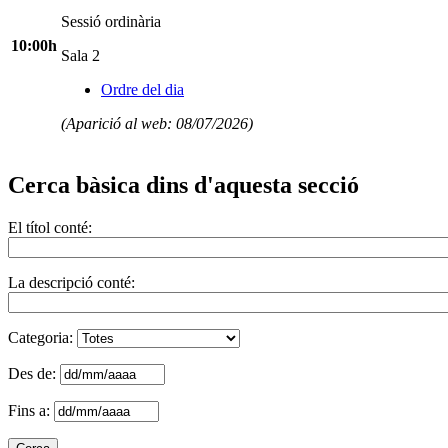
Sessió ordinària
10:00h
Sala 2
Ordre del dia
(Aparició al web: 08/07/2026)
Cerca bàsica dins d'aquesta secció
El títol conté:
La descripció conté:
Categoria:
Des de:
Fins a: