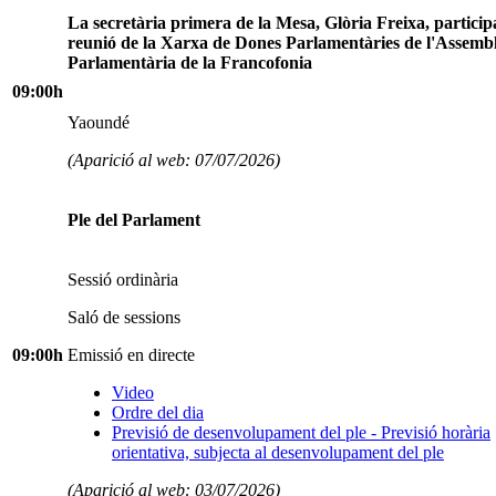
La secretària primera de la Mesa, Glòria Freixa, particip
reunió de la Xarxa de Dones Parlamentàries de l'Assemb
Parlamentària de la Francofonia
09:00h
Yaoundé
(Aparició al web: 07/07/2026)
Ple del Parlament
Sessió ordinària
Saló de sessions
09:00h
Emissió en directe
Video
Ordre del dia
Previsió de desenvolupament del ple - Previsió horària
orientativa, subjecta al desenvolupament del ple
(Aparició al web: 03/07/2026)