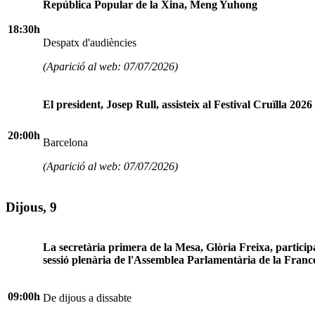
República Popular de la Xina, Meng Yuhong
18:30h
Despatx d'audiències
(Aparició al web: 07/07/2026)
El president, Josep Rull, assisteix al Festival Cruïlla 2026
20:00h
Barcelona
(Aparició al web: 07/07/2026)
Dijous, 9
La secretària primera de la Mesa, Glòria Freixa, particip
sessió plenària de l'Assemblea Parlamentària de la Franc
09:00h
De dijous a dissabte