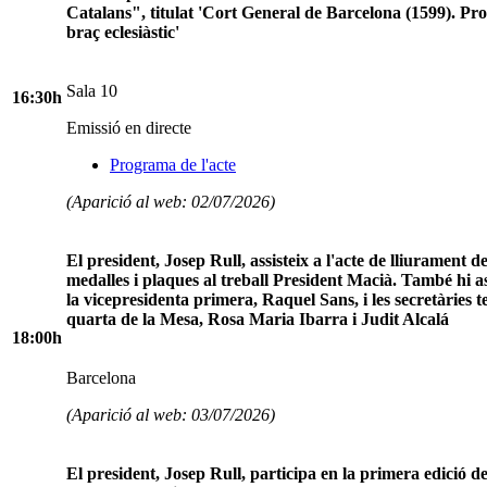
Catalans", titulat 'Cort General de Barcelona (1599). Pro
braç eclesiàstic'
Sala 10
16:30h
Emissió en directe
Programa de l'acte
(Aparició al web: 02/07/2026)
El president, Josep Rull, assisteix a l'acte de lliurament de
medalles i plaques al treball President Macià. També hi as
la vicepresidenta primera, Raquel Sans, i les secretàries t
quarta de la Mesa, Rosa Maria Ibarra i Judit Alcalá
18:00h
Barcelona
(Aparició al web: 03/07/2026)
El president, Josep Rull, participa en la primera edició d