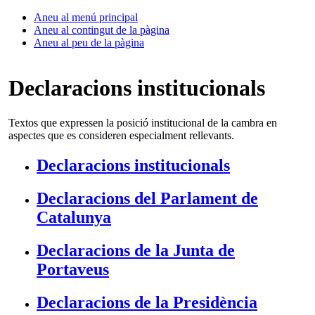
Aneu al menú principal
Aneu al contingut de la pàgina
Aneu al peu de la pàgina
Declaracions institucionals
Textos que expressen la posició institucional de la cambra en
aspectes que es consideren especialment rellevants.
Declaracions institucionals
Declaracions del Parlament de
Catalunya
Declaracions de la Junta de
Portaveus
Declaracions de la Presidència