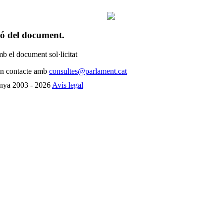
ió del document.
b el document sol·licitat
 en contacte amb
consultes@parlament.cat
unya 2003 - 2026
Avís legal