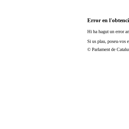
Error en l'obtenc
Hi ha hagut un error am
Si us plau, poseu-vos
© Parlament de Catal