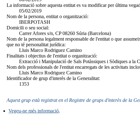
La informació sobre aquesta entitat es va modificar per última vegad
05/02/2019
Nom de la persona, entitat o organització:
IBERPOTASH
Domicili o seu social:
Carrer Afores s/n, CP 08260 Súria (Barcelona)
Nom de la persona legalment responsable de l'entitat o que assumeix
que no té personalitat jurídica:
Lluis Marco Rodriguez Camino
Finalitats i objectius de l'entitat o organització:
Extracció i Manipulació de Sals Potàssiques i Sòdiques a la 
Nom dels professionals de l'entitat encarregats de les activitats inclo
Lluis Marco Rodriguez Camino
Identificador de grup d'interès de la Generalitat:
1353
Aquest grup està registrat en el Registre de grups d'interès de la Ge
Vegeu-ne més informació
.