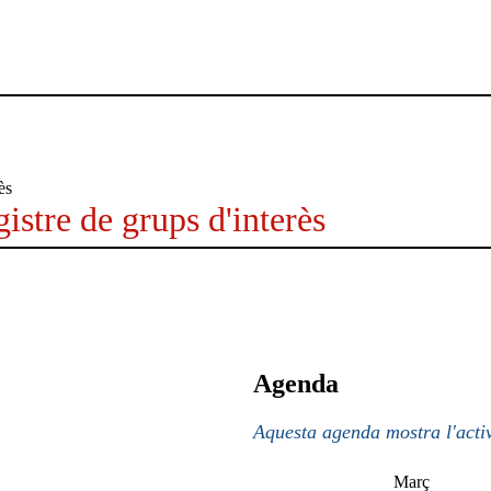
istre de grups d'interès
Agenda
Aquesta agenda mostra l'activ
Març