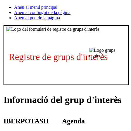
Aneu al menú principal
Aneu al contingut de la pàgina
Aneu al peu de la pàgina
Registre de grups d'interès
Informació del grup d'interès
IBERPOTASH
Agenda