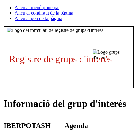
Aneu al menú principal
Aneu al contingut de la pàgina
Aneu al peu de la pàgina
Registre de grups d'interès
Informació del grup d'interès
IBERPOTASH
Agenda