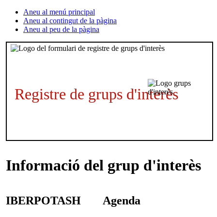
Aneu al menú principal
Aneu al contingut de la pàgina
Aneu al peu de la pàgina
Registre de grups d'interès
Informació del grup d'interès
IBERPOTASH
Agenda