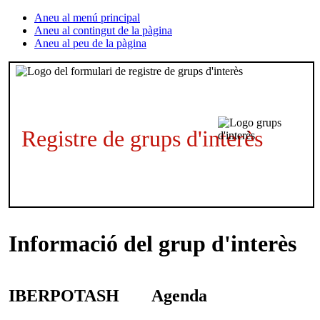
Aneu al menú principal
Aneu al contingut de la pàgina
Aneu al peu de la pàgina
Registre de grups d'interès
Informació del grup d'interès
IBERPOTASH
Agenda