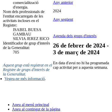
Any anterior
comercialització
d'energia.
2024
Nom dels professionals de
l'entitat encarregats de les
Any següent
activitats incloses en el
Registre:
ISABEL BUESA
GAMBAU
Agenda dels grups d'interès
SILVIA JEREZ RICO
Identificador de grup d'interès
26 de febrer de 2024 -
de la Generalitat:
3 de març de 2024
705
En data d'avui no hi ha programada
Aquest grup està registrat en el
cap activitat per a aquesta setmana.
Registre de grups d'interès de
la Generalitat.
Vegeu-ne més informació
.
Aneu al menú principal
Aneu al contingut de la pàgina