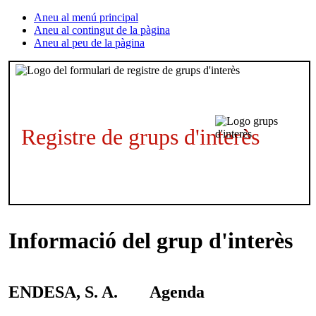
Aneu al menú principal
Aneu al contingut de la pàgina
Aneu al peu de la pàgina
Registre de grups d'interès
Informació del grup d'interès
ENDESA, S. A.
Agenda