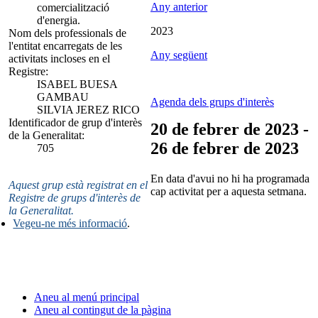
Any anterior
comercialització
d'energia.
2023
Nom dels professionals de
l'entitat encarregats de les
Any següent
activitats incloses en el
Registre:
ISABEL BUESA
GAMBAU
Agenda dels grups d'interès
SILVIA JEREZ RICO
Identificador de grup d'interès
20 de febrer de 2023 -
de la Generalitat:
26 de febrer de 2023
705
En data d'avui no hi ha programada
Aquest grup està registrat en el
cap activitat per a aquesta setmana.
Registre de grups d'interès de
la Generalitat.
Vegeu-ne més informació
.
Aneu al menú principal
Aneu al contingut de la pàgina