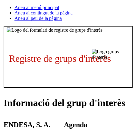
Aneu al menú principal
Aneu al contingut de la pàgina
Aneu al peu de la pàgina
Registre de grups d'interès
Informació del grup d'interès
ENDESA, S. A.
Agenda