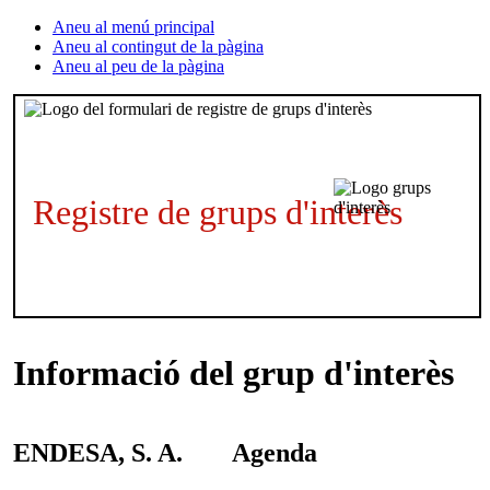
Aneu al menú principal
Aneu al contingut de la pàgina
Aneu al peu de la pàgina
Registre de grups d'interès
Informació del grup d'interès
ENDESA, S. A.
Agenda