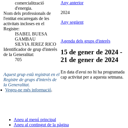
Any anterior
comercialització
d'energia.
2024
Nom dels professionals de
l'entitat encarregats de les
Any següent
activitats incloses en el
Registre:
ISABEL BUESA
GAMBAU
Agenda dels grups d'interès
SILVIA JEREZ RICO
Identificador de grup d'interès
15 de gener de 2024 -
de la Generalitat:
21 de gener de 2024
705
En data d'avui no hi ha programada
Aquest grup està registrat en el
cap activitat per a aquesta setmana.
Registre de grups d'interès de
la Generalitat.
Vegeu-ne més informació
.
Aneu al menú principal
Aneu al contingut de la pàgina