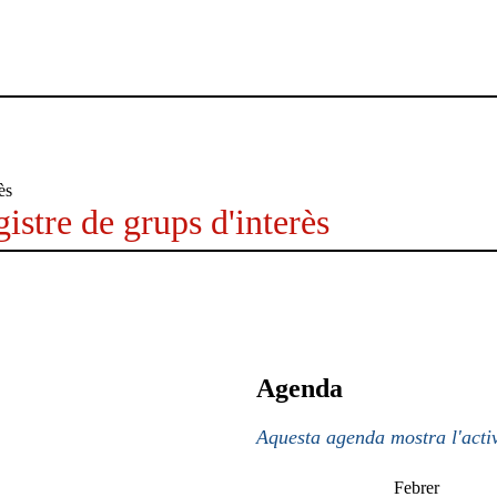
istre de grups d'interès
Agenda
Aquesta agenda mostra l'activ
Febrer