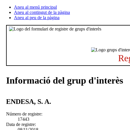
Aneu al menú principal
Aneu al contingut de la pàgina
Aneu al peu de la pàgina
Reg
Informació del grup d'interès
ENDESA, S. A.
Número de registre:
17443
Data de registre:
08/11/2018