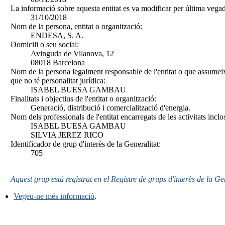
La informació sobre aquesta entitat es va modificar per última vegad
31/10/2018
Nom de la persona, entitat o organització:
ENDESA, S. A.
Domicili o seu social:
Avinguda de Vilanova, 12
08018 Barcelona
Nom de la persona legalment responsable de l'entitat o que assumeix
que no té personalitat jurídica:
ISABEL BUESA GAMBAU
Finalitats i objectius de l'entitat o organització:
Generació, distribució i comercialització d'energia.
Nom dels professionals de l'entitat encarregats de les activitats inclo
ISABEL BUESA GAMBAU
SILVIA JEREZ RICO
Identificador de grup d'interès de la Generalitat:
705
Aquest grup està registrat en el Registre de grups d'interès de la Ge
Vegeu-ne més informació
.