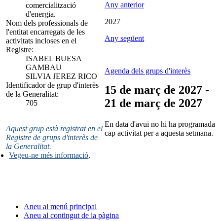
Any anterior
comercialització
d'energia.
2027
Nom dels professionals de
l'entitat encarregats de les
Any següent
activitats incloses en el
Registre:
ISABEL BUESA
GAMBAU
Agenda dels grups d'interès
SILVIA JEREZ RICO
Identificador de grup d'interès
15 de març de 2027 -
de la Generalitat:
21 de març de 2027
705
En data d'avui no hi ha programada
Aquest grup està registrat en el
cap activitat per a aquesta setmana.
Registre de grups d'interès de
la Generalitat.
Vegeu-ne més informació
.
Aneu al menú principal
Aneu al contingut de la pàgina