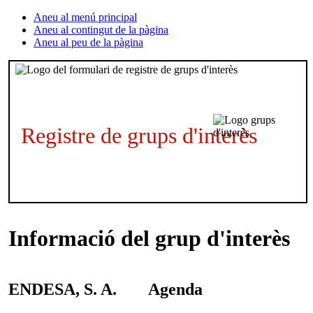
Aneu al menú principal
Aneu al contingut de la pàgina
Aneu al peu de la pàgina
Registre de grups d'interès
Informació del grup d'interès
ENDESA, S. A.
Agenda