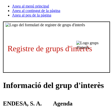
Aneu al menú principal
Aneu al contingut de la pàgina
Aneu al peu de la pàgina
Registre de grups d'interès
Informació del grup d'interès
ENDESA, S. A.
Agenda