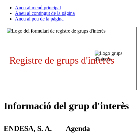
Aneu al menú principal
Aneu al contingut de la pàgina
Aneu al peu de la pàgina
Registre de grups d'interès
Informació del grup d'interès
ENDESA, S. A.
Agenda