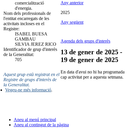
Any anterior
comercialització
d'energia.
2025
Nom dels professionals de
l'entitat encarregats de les
Any següent
activitats incloses en el
Registre:
ISABEL BUESA
GAMBAU
Agenda dels grups d'interès
SILVIA JEREZ RICO
Identificador de grup d'interès
13 de gener de 2025 -
de la Generalitat:
19 de gener de 2025
705
En data d'avui no hi ha programada
Aquest grup està registrat en el
cap activitat per a aquesta setmana.
Registre de grups d'interès de
la Generalitat.
Vegeu-ne més informació
.
Aneu al menú principal
Aneu al contingut de la pàgina