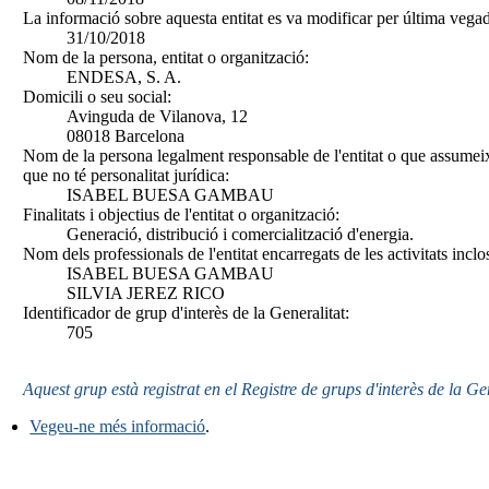
La informació sobre aquesta entitat es va modificar per última vegad
31/10/2018
Nom de la persona, entitat o organització:
ENDESA, S. A.
Domicili o seu social:
Avinguda de Vilanova, 12
08018 Barcelona
Nom de la persona legalment responsable de l'entitat o que assumeix
que no té personalitat jurídica:
ISABEL BUESA GAMBAU
Finalitats i objectius de l'entitat o organització:
Generació, distribució i comercialització d'energia.
Nom dels professionals de l'entitat encarregats de les activitats inclo
ISABEL BUESA GAMBAU
SILVIA JEREZ RICO
Identificador de grup d'interès de la Generalitat:
705
Aquest grup està registrat en el Registre de grups d'interès de la Ge
Vegeu-ne més informació
.