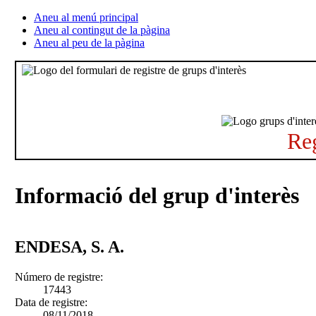
Aneu al menú principal
Aneu al contingut de la pàgina
Aneu al peu de la pàgina
Reg
Informació del grup d'interès
ENDESA, S. A.
Número de registre:
17443
Data de registre:
08/11/2018