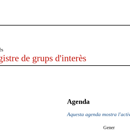
istre de grups d'interès
Agenda
Aquesta agenda mostra l'activ
Gener