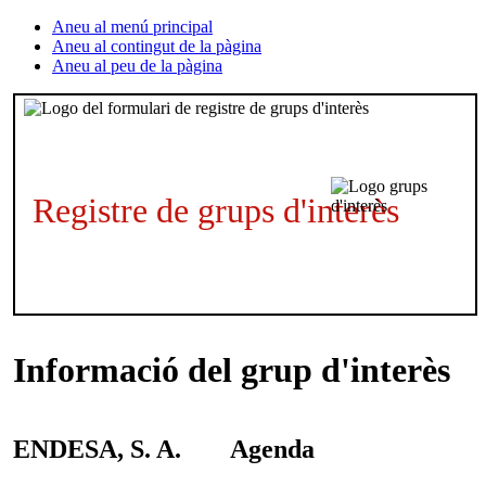
Aneu al menú principal
Aneu al contingut de la pàgina
Aneu al peu de la pàgina
Registre de grups d'interès
Informació del grup d'interès
ENDESA, S. A.
Agenda