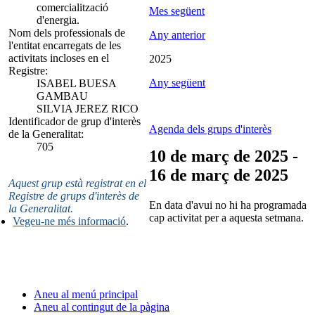
comercialització
Mes següent
d'energia.
Nom dels professionals de
Any anterior
l'entitat encarregats de les
activitats incloses en el
2025
Registre:
Any següent
ISABEL BUESA
GAMBAU
SILVIA JEREZ RICO
Identificador de grup d'interès
Agenda dels grups d'interès
de la Generalitat:
705
10 de març de 2025 -
16 de març de 2025
Aquest grup està registrat en el
Registre de grups d'interès de
En data d'avui no hi ha programada
la Generalitat.
cap activitat per a aquesta setmana.
Vegeu-ne més informació
.
Aneu al menú principal
Aneu al contingut de la pàgina