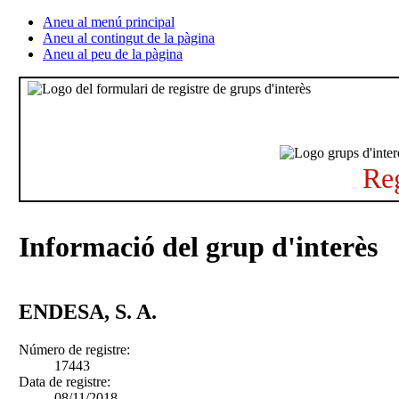
Aneu al menú principal
Aneu al contingut de la pàgina
Aneu al peu de la pàgina
Reg
Informació del grup d'interès
ENDESA, S. A.
Número de registre:
17443
Data de registre:
08/11/2018