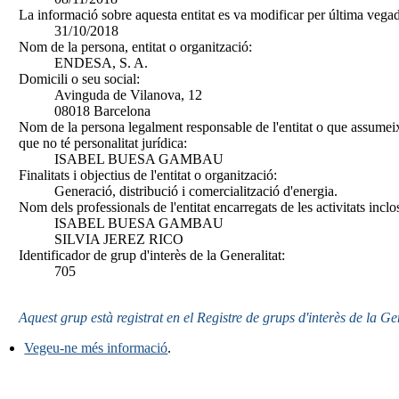
La informació sobre aquesta entitat es va modificar per última vegad
31/10/2018
Nom de la persona, entitat o organització:
ENDESA, S. A.
Domicili o seu social:
Avinguda de Vilanova, 12
08018 Barcelona
Nom de la persona legalment responsable de l'entitat o que assumeix
que no té personalitat jurídica:
ISABEL BUESA GAMBAU
Finalitats i objectius de l'entitat o organització:
Generació, distribució i comercialització d'energia.
Nom dels professionals de l'entitat encarregats de les activitats inclo
ISABEL BUESA GAMBAU
SILVIA JEREZ RICO
Identificador de grup d'interès de la Generalitat:
705
Aquest grup està registrat en el Registre de grups d'interès de la Ge
Vegeu-ne més informació
.