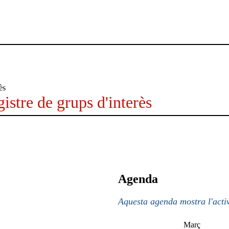
istre de grups d'interès
Agenda
Aquesta agenda mostra l'activ
Març