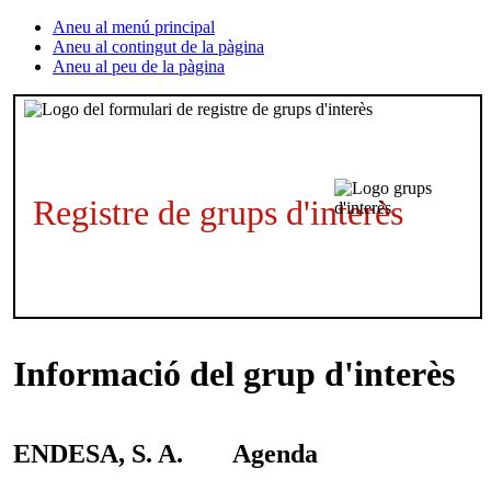
Aneu al menú principal
Aneu al contingut de la pàgina
Aneu al peu de la pàgina
Registre de grups d'interès
Informació del grup d'interès
ENDESA, S. A.
Agenda