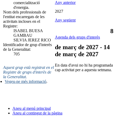
Any anterior
comercialització
d'energia.
2027
Nom dels professionals de
l'entitat encarregats de les
Any següent
activitats incloses en el
Registre:
8
ISABEL BUESA
GAMBAU
Agenda dels grups d'interès
SILVIA JEREZ RICO
Identificador de grup d'interès
de març de 2027 - 14
de la Generalitat:
de març de 2027
705
En data d'avui no hi ha programada
Aquest grup està registrat en el
cap activitat per a aquesta setmana.
Registre de grups d'interès de
la Generalitat.
Vegeu-ne més informació
.
Aneu al menú principal
Aneu al contingut de la pàgina