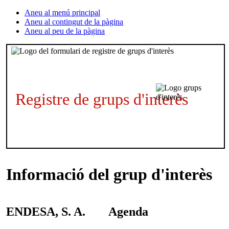
Aneu al menú principal
Aneu al contingut de la pàgina
Aneu al peu de la pàgina
Registre de grups d'interès
Informació del grup d'interès
ENDESA, S. A.
Agenda