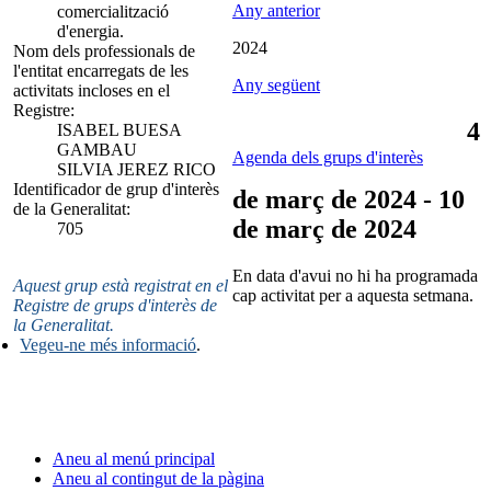
Any anterior
comercialització
d'energia.
2024
Nom dels professionals de
l'entitat encarregats de les
Any següent
activitats incloses en el
Registre:
4
ISABEL BUESA
GAMBAU
Agenda dels grups d'interès
SILVIA JEREZ RICO
Identificador de grup d'interès
de març de 2024 - 10
de la Generalitat:
de març de 2024
705
En data d'avui no hi ha programada
Aquest grup està registrat en el
cap activitat per a aquesta setmana.
Registre de grups d'interès de
la Generalitat.
Vegeu-ne més informació
.
Aneu al menú principal
Aneu al contingut de la pàgina