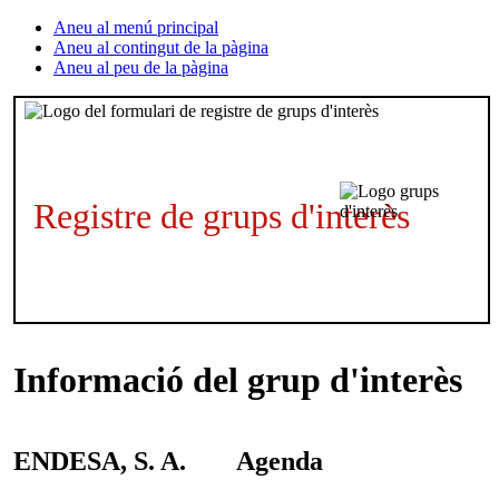
Aneu al menú principal
Aneu al contingut de la pàgina
Aneu al peu de la pàgina
Registre de grups d'interès
Informació del grup d'interès
ENDESA, S. A.
Agenda