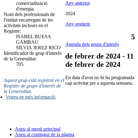
Any anterior
comercialització
d'energia.
2024
Nom dels professionals de
l'entitat encarregats de les
Any següent
activitats incloses en el
Registre:
5
ISABEL BUESA
GAMBAU
Agenda dels grups d'interès
SILVIA JEREZ RICO
Identificador de grup d'interès
de febrer de 2024 - 11
de la Generalitat:
de febrer de 2024
705
En data d'avui no hi ha programada
Aquest grup està registrat en el
cap activitat per a aquesta setmana.
Registre de grups d'interès de
la Generalitat.
Vegeu-ne més informació
.
Aneu al menú principal
Aneu al contingut de la pàgina