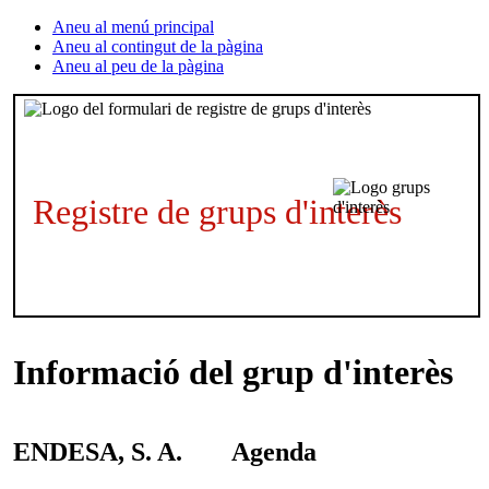
Aneu al menú principal
Aneu al contingut de la pàgina
Aneu al peu de la pàgina
Registre de grups d'interès
Informació del grup d'interès
ENDESA, S. A.
Agenda