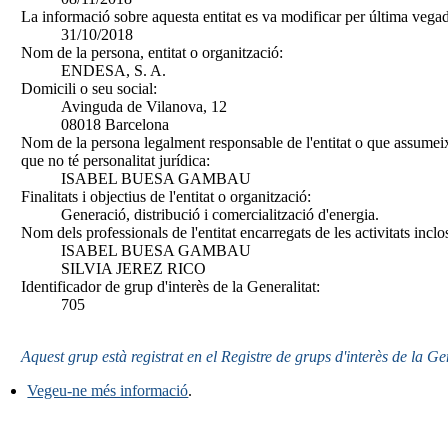
La informació sobre aquesta entitat es va modificar per última vegad
31/10/2018
Nom de la persona, entitat o organització:
ENDESA, S. A.
Domicili o seu social:
Avinguda de Vilanova, 12
08018 Barcelona
Nom de la persona legalment responsable de l'entitat o que assumeix
que no té personalitat jurídica:
ISABEL BUESA GAMBAU
Finalitats i objectius de l'entitat o organització:
Generació, distribució i comercialització d'energia.
Nom dels professionals de l'entitat encarregats de les activitats inclo
ISABEL BUESA GAMBAU
SILVIA JEREZ RICO
Identificador de grup d'interès de la Generalitat:
705
Aquest grup està registrat en el Registre de grups d'interès de la Ge
Vegeu-ne més informació
.