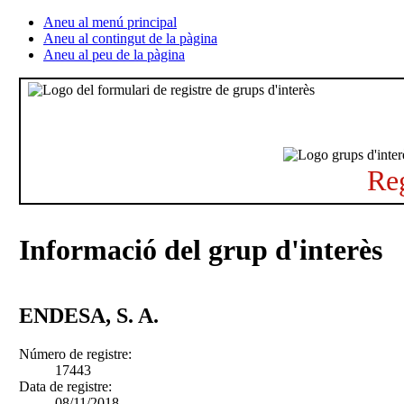
Aneu al menú principal
Aneu al contingut de la pàgina
Aneu al peu de la pàgina
Reg
Informació del grup d'interès
ENDESA, S. A.
Número de registre:
17443
Data de registre:
08/11/2018