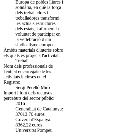
Europa de pobles lliures i
solidària, en què la força
dels treballadors i
treballadores transformi
les actuals estructures
dels estats, i afirmem la
voluntat de participar en
la vertebració d?un
sindicalisme europeu
Àmbits materials d'interès sobre
els quals es projecta l'activitat:
Treball
Nom dels professionals de
l'entitat encarregats de les
activitats incloses en el
Registre:
Sergi Perelló Miró
Import i font dels recursos
percebuts del sector públic:
2016
Generalitat de Catalunya:
37013,76 euros
Govern d'Espanya:
8362,22 euros
Universitat Pompeu