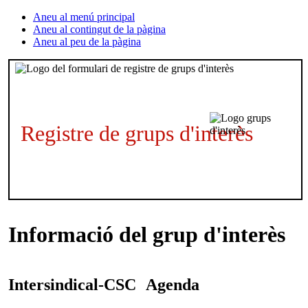
Aneu al menú principal
Aneu al contingut de la pàgina
Aneu al peu de la pàgina
Registre de grups d'interès
Informació del grup d'interès
Intersindical-CSC
Agenda