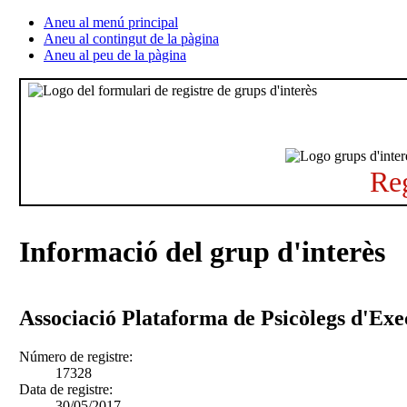
Aneu al menú principal
Aneu al contingut de la pàgina
Aneu al peu de la pàgina
Reg
Informació del grup d'interès
Associació Plataforma de Psicòlegs d'Exe
Número de registre:
17328
Data de registre:
30/05/2017