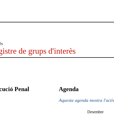
istre de grups d'interès
cució Penal
Agenda
Aquesta agenda mostra l'activ
Desembre