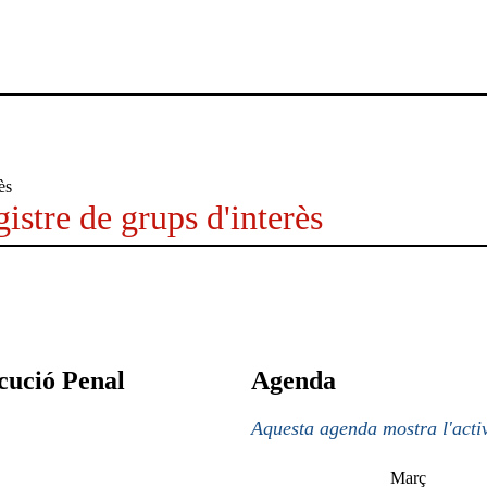
istre de grups d'interès
cució Penal
Agenda
Aquesta agenda mostra l'activ
Març