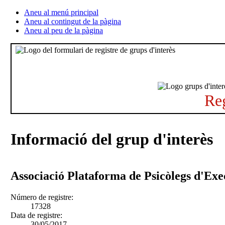
Aneu al menú principal
Aneu al contingut de la pàgina
Aneu al peu de la pàgina
Reg
Informació del grup d'interès
Associació Plataforma de Psicòlegs d'Exe
Número de registre:
17328
Data de registre:
30/05/2017