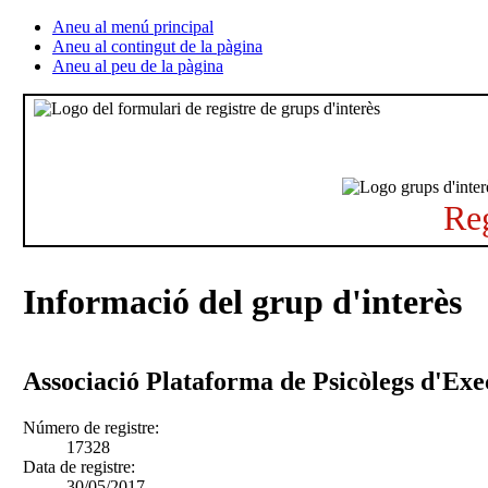
Aneu al menú principal
Aneu al contingut de la pàgina
Aneu al peu de la pàgina
Reg
Informació del grup d'interès
Associació Plataforma de Psicòlegs d'Exe
Número de registre:
17328
Data de registre:
30/05/2017