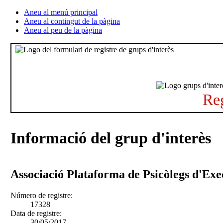
Aneu al menú principal
Aneu al contingut de la pàgina
Aneu al peu de la pàgina
Reg
Informació del grup d'interès
Associació Plataforma de Psicòlegs d'Exe
Número de registre:
17328
Data de registre:
30/05/2017