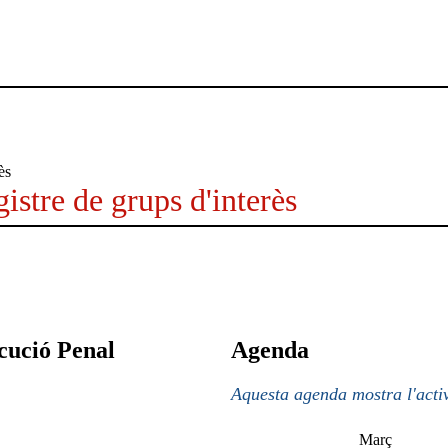
istre de grups d'interès
cució Penal
Agenda
Aquesta agenda mostra l'activ
Març