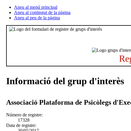
Aneu al menú principal
Aneu al contingut de la pàgina
Aneu al peu de la pàgina
Reg
Informació del grup d'interès
Associació Plataforma de Psicòlegs d'Exe
Número de registre:
17328
Data de registre:
30/05/2017