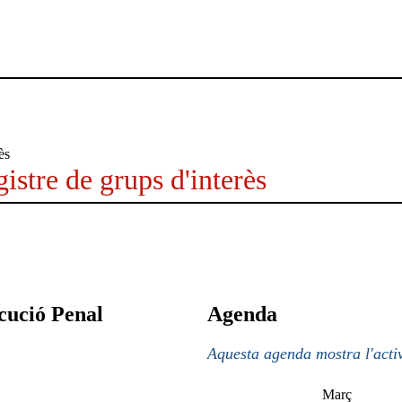
istre de grups d'interès
cució Penal
Agenda
Aquesta agenda mostra l'activ
Març