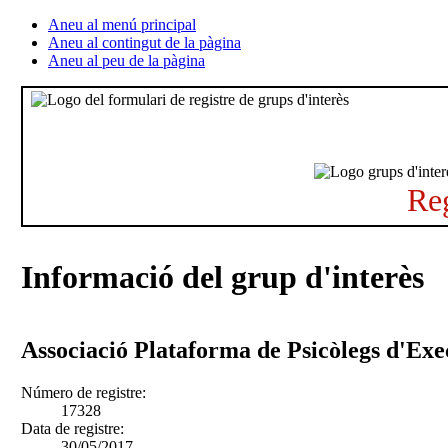
Aneu al menú principal
Aneu al contingut de la pàgina
Aneu al peu de la pàgina
Reg
Informació del grup d'interès
Associació Plataforma de Psicòlegs d'Exe
Número de registre:
17328
Data de registre:
30/05/2017