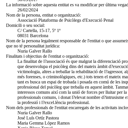
La informació sobre aquesta entitat es va modificar per última vegad
26/02/2024
Nom de la persona, entitat o organització:
Associació Plataforma de Psicòlegs d'Execució Penal
Domicili o seu social:
C/ Cartella, 15-17, 5º 1ª
08031 Barcelona
Nom de la persona legalment responsable de l'entitat o que assumeix
que no té personalitat jurídica:
Nuria Galver Rallo
Finalitats i objectius de l'entitat o organització:
La finalitat de l?associació és que malgrat la diferenciació pro
que desenvolupa el psicòleg dins del mateix àmbit d?execució
victimologia, altres a treballar la rehabilitació de l?agressor,
més forenses, o criminològiques, etc.) tots tenen el mateix mar
tant es busca un espai de trobada i posada en comú de les inqui
professional del psicòleg que treballa en aquest àmbit. Tanmat
interessos comuns així com la unió de forces per lluitar per la
professionals comuns, i donat l?elevat nombre d?intrusisme e
la professió i l?excel.lència professional.
Nom dels professionals de l'entitat encarregats de les activitats inclo
Nuria Galver Rallo
José Luís Ortíz Pastora
Maria Gemma López Ramos