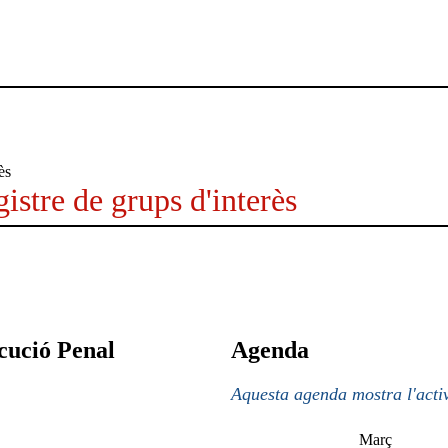
istre de grups d'interès
cució Penal
Agenda
Aquesta agenda mostra l'activ
Març