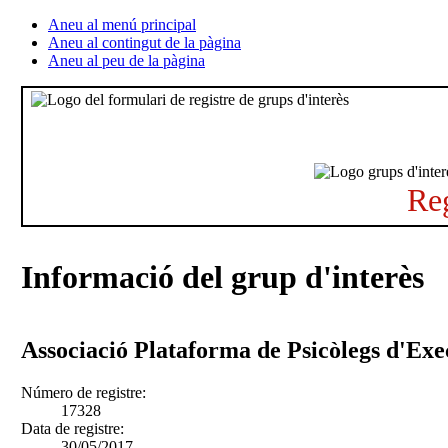
Aneu al menú principal
Aneu al contingut de la pàgina
Aneu al peu de la pàgina
Reg
Informació del grup d'interès
Associació Plataforma de Psicòlegs d'Exe
Número de registre:
17328
Data de registre:
30/05/2017