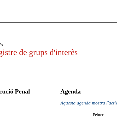
istre de grups d'interès
cució Penal
Agenda
Aquesta agenda mostra l'activ
Febrer