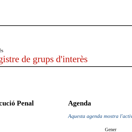
istre de grups d'interès
cució Penal
Agenda
Aquesta agenda mostra l'activ
Gener