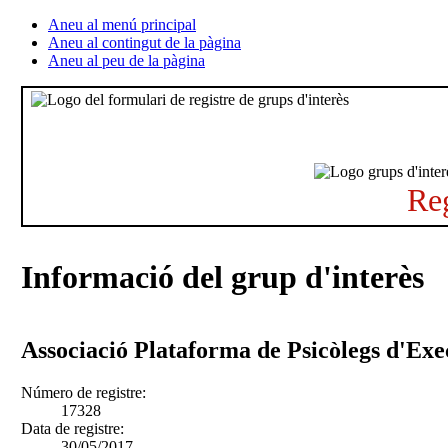
Aneu al menú principal
Aneu al contingut de la pàgina
Aneu al peu de la pàgina
Reg
Informació del grup d'interès
Associació Plataforma de Psicòlegs d'Exe
Número de registre:
17328
Data de registre:
30/05/2017