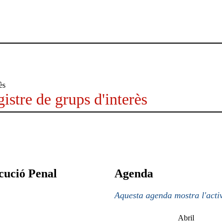
istre de grups d'interès
cució Penal
Agenda
Aquesta agenda mostra l'activ
Abril