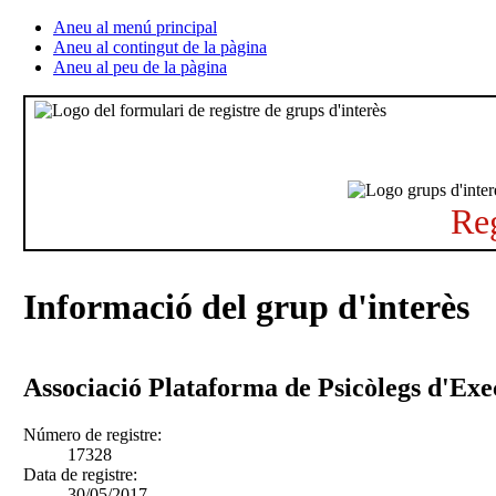
Aneu al menú principal
Aneu al contingut de la pàgina
Aneu al peu de la pàgina
Reg
Informació del grup d'interès
Associació Plataforma de Psicòlegs d'Exe
Número de registre:
17328
Data de registre:
30/05/2017