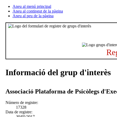
Aneu al menú principal
Aneu al contingut de la pàgina
Aneu al peu de la pàgina
Reg
Informació del grup d'interès
Associació Plataforma de Psicòlegs d'Exe
Número de registre:
17328
Data de registre:
30/05/2017