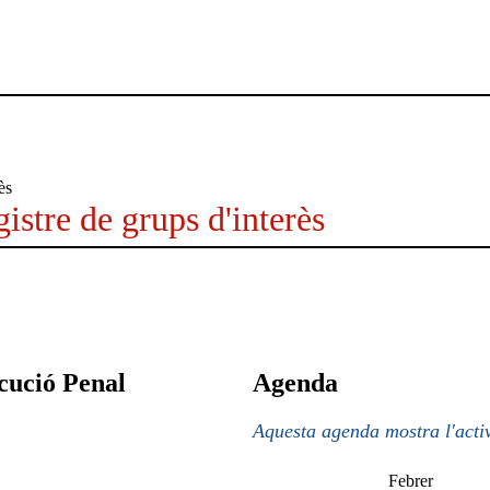
istre de grups d'interès
cució Penal
Agenda
Aquesta agenda mostra l'activ
Febrer