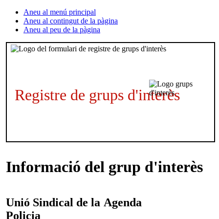
Aneu al menú principal
Aneu al contingut de la pàgina
Aneu al peu de la pàgina
Registre de grups d'interès
Informació del grup d'interès
Unió Sindical de la
Agenda
Policia