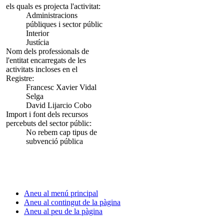
els quals es projecta l'activitat:
Administracions
públiques i sector públic
Interior
Justícia
Nom dels professionals de
l'entitat encarregats de les
activitats incloses en el
Registre:
Francesc Xavier Vidal
Selga
David Lijarcio Cobo
Import i font dels recursos
percebuts del sector públic:
No rebem cap tipus de
subvenció pública
Aneu al menú principal
Aneu al contingut de la pàgina
Aneu al peu de la pàgina