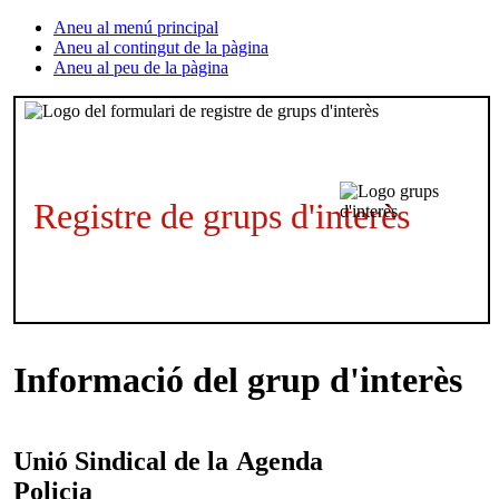
Aneu al menú principal
Aneu al contingut de la pàgina
Aneu al peu de la pàgina
Registre de grups d'interès
Informació del grup d'interès
Unió Sindical de la
Agenda
Policia