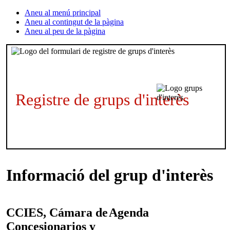
Aneu al menú principal
Aneu al contingut de la pàgina
Aneu al peu de la pàgina
Registre de grups d'interès
Informació del grup d'interès
CCIES, Cámara de
Agenda
Concesionarios y