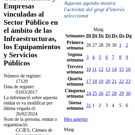
Aquesta agenda mostra
Empresas
l'activitat del grup d'interès
vinculadas al
seleccionat
Sector Público en
el ámbito de las
Maig
Setmanes
Dl
Dt
Dc
Dj
Dv
Ds
Dg
Infraestructuras,
Primera
26
27
28
29
30
1
2
los Equipamientos
setmana
y Servicios
Segona
3
4
5
6
7
8
9
setmana
Públicos
Tercera
10
11
12
13
14
15
16
setmana
Número de registre:
Quarta
17129
17
18
19
20
21
22
23
setmana
Data de registre:
Cinquena
03/03/2017
24
25
26
27
28
29
30
setmana
La informació sobre aquesta
Sisena
entitat es va modificar per
31
1
2
3
4
5
6
setmana
última vegada el:
26/02/2024
Nom de la persona, entitat o
Mes anterior
organització:
Maig
CCIES, Cámara de