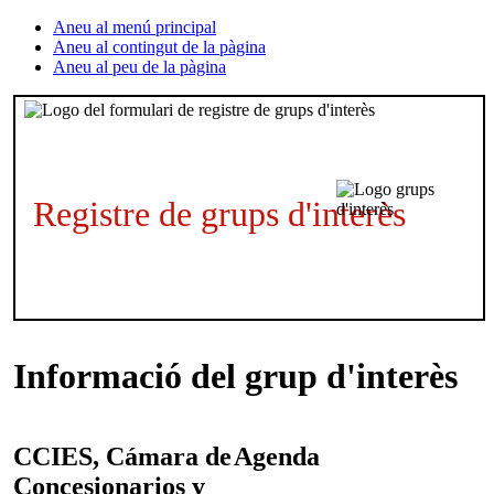
Aneu al menú principal
Aneu al contingut de la pàgina
Aneu al peu de la pàgina
Registre de grups d'interès
Informació del grup d'interès
CCIES, Cámara de
Agenda
Concesionarios y