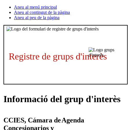
Aneu al menú principal
Aneu al contingut de la pàgina
Aneu al peu de la pàgina
Registre de grups d'interès
Informació del grup d'interès
CCIES, Cámara de
Agenda
Concesionarios y