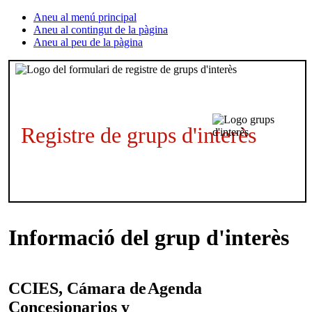
Aneu al menú principal
Aneu al contingut de la pàgina
Aneu al peu de la pàgina
Registre de grups d'interès
Informació del grup d'interès
CCIES, Cámara de
Agenda
Concesionarios y