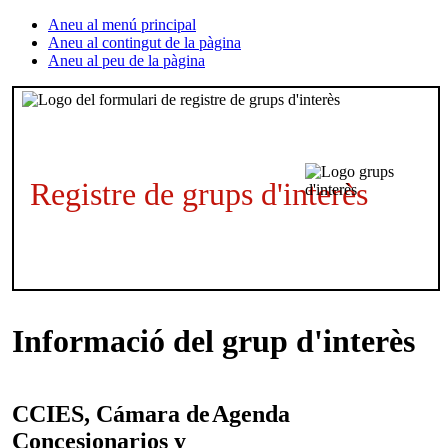
Aneu al menú principal
Aneu al contingut de la pàgina
Aneu al peu de la pàgina
Registre de grups d'interès
Informació del grup d'interès
CCIES, Cámara de
Agenda
Concesionarios y