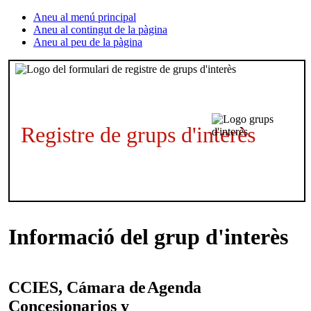
Aneu al menú principal
Aneu al contingut de la pàgina
Aneu al peu de la pàgina
Registre de grups d'interès
Informació del grup d'interès
CCIES, Cámara de
Agenda
Concesionarios y