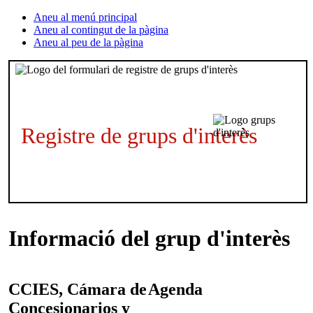
Aneu al menú principal
Aneu al contingut de la pàgina
Aneu al peu de la pàgina
Registre de grups d'interès
Informació del grup d'interès
CCIES, Cámara de
Agenda
Concesionarios y