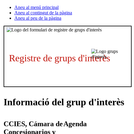
Aneu al menú principal
Aneu al contingut de la pàgina
Aneu al peu de la pàgina
Registre de grups d'interès
Informació del grup d'interès
CCIES, Cámara de
Agenda
Concesionarios y