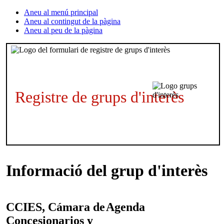
Aneu al menú principal
Aneu al contingut de la pàgina
Aneu al peu de la pàgina
Registre de grups d'interès
Informació del grup d'interès
CCIES, Cámara de
Agenda
Concesionarios y