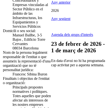
Concesionarios y
Any anterior
Empresas vinculadas al
Sector Público en el
2026
ámbito de las
Infraestructuras, los
Any següent
Equipamientos y
Servicios Públicos
Domicili o seu social:
Agenda dels grups d'interès
Manuel Ballbe, 3-5
Bajos , Edificio Torre
23 de febrer de 2026 -
Cervantes
08034 Barcelona
1 de març de 2026
Nom de la persona legalment
responsable de l'entitat o que
En data d'avui no hi ha programada
assumeix la representació d'una
cap activitat per a aquesta setmana.
organització que no té
personalitat jurídica:
Francesc Sibina Buron
Finalitats i objectius de l'entitat
o organització:
Principals propostes
normatives i polítiques.
Totes aquelles que poden
afectar als interessos de
les nostres empreses