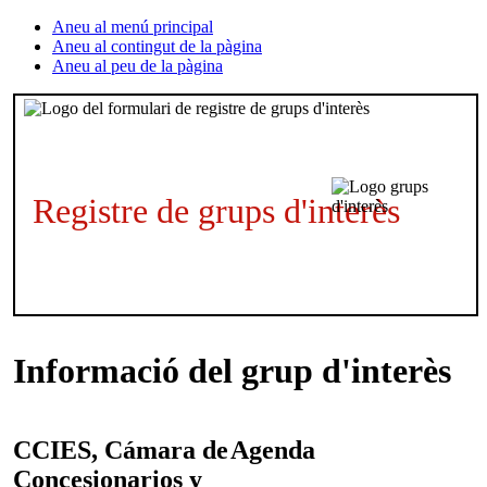
Aneu al menú principal
Aneu al contingut de la pàgina
Aneu al peu de la pàgina
Registre de grups d'interès
Informació del grup d'interès
CCIES, Cámara de
Agenda
Concesionarios y