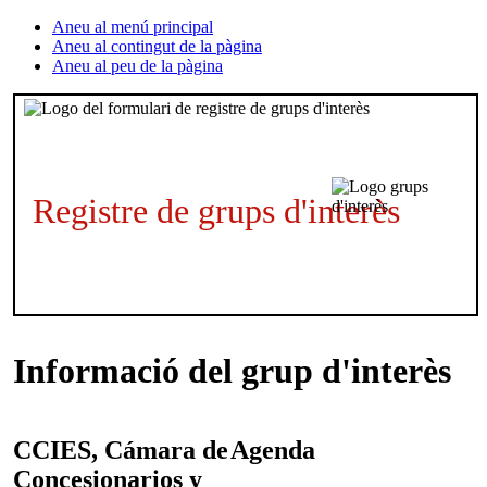
Aneu al menú principal
Aneu al contingut de la pàgina
Aneu al peu de la pàgina
Registre de grups d'interès
Informació del grup d'interès
CCIES, Cámara de
Agenda
Concesionarios y