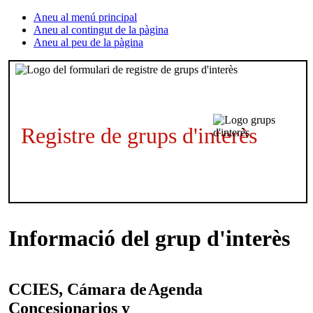
Aneu al menú principal
Aneu al contingut de la pàgina
Aneu al peu de la pàgina
Registre de grups d'interès
Informació del grup d'interès
CCIES, Cámara de
Agenda
Concesionarios y