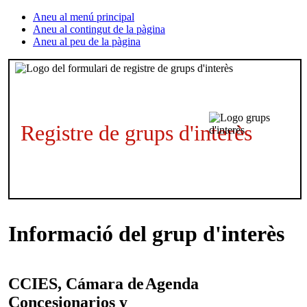
Aneu al menú principal
Aneu al contingut de la pàgina
Aneu al peu de la pàgina
Registre de grups d'interès
Informació del grup d'interès
CCIES, Cámara de
Agenda
Concesionarios y